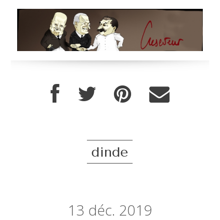
dinde
13
déc. 2019