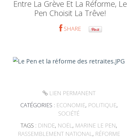
Entre La Grève Et La Réforme, Le
Pen Choisit La Trêve!
SHARE
LIEN PERMANENT
CATÉGORIES :
ECONOMIE
,
POLITIQUE
,
SOCIÉTÉ
TAGS :
DINDE
,
NOËL
,
MARINE LE PEN
,
RASSEMBLEMENT NATIONAL
,
RÉFORME