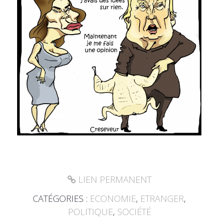
LIEN PERMANENT
CATÉGORIES :
ECONOMIE
,
ETRANGER
,
POLITIQUE
,
SOCIÉTÉ