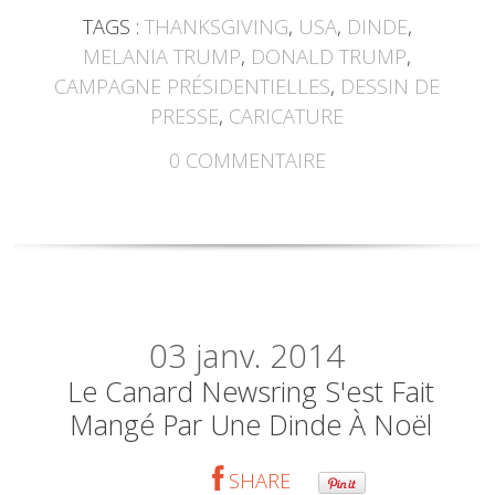
TAGS :
THANKSGIVING
,
USA
,
DINDE
,
MELANIA TRUMP
,
DONALD TRUMP
,
CAMPAGNE PRÉSIDENTIELLES
,
DESSIN DE
PRESSE
,
CARICATURE
0
COMMENTAIRE
03
janv. 2014
Le Canard Newsring S'est Fait
Mangé Par Une Dinde À Noël
SHARE