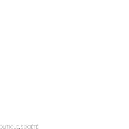
OLITIQUE
,
SOCIÉTÉ