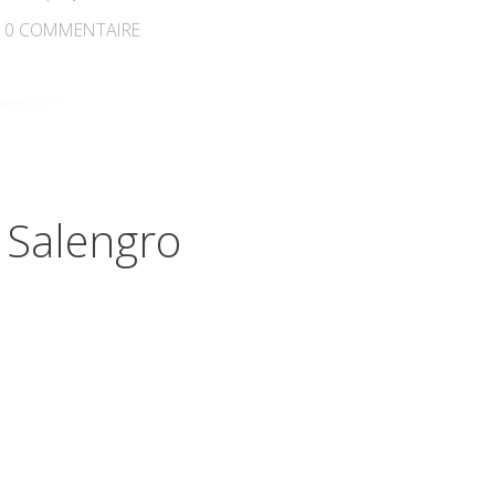
0
COMMENTAIRE
e Salengro