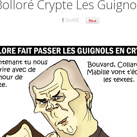
Bolloré Crypte Les Guigno
SHARE