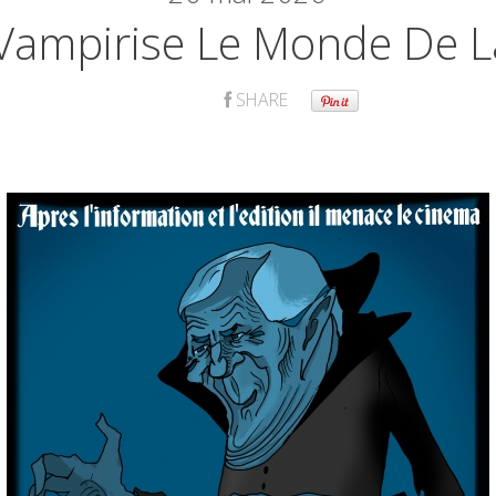
 Vampirise Le Monde De L
SHARE