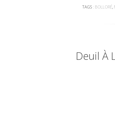
TAGS :
BOLLORÉ
,
Deuil À 