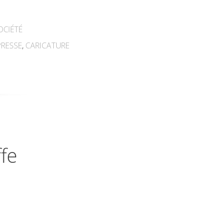
OCIÉTÉ
PRESSE
,
CARICATURE
fe