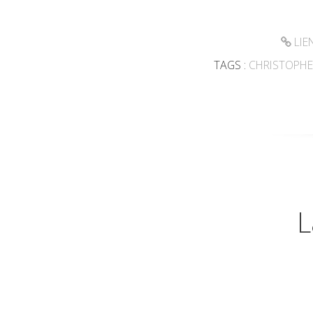
LIE
TAGS :
CHRISTOPHE
L