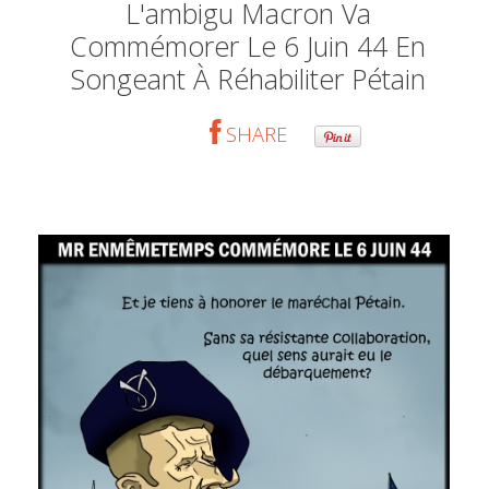
L'ambigu Macron Va
Commémorer Le 6 Juin 44 En
Songeant À Réhabiliter Pétain
SHARE