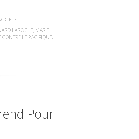
SOCIÉTÉ
NARD LAROCHE
,
MARIE
 CONTRE LE PACIFIQUE
,
Prend Pour