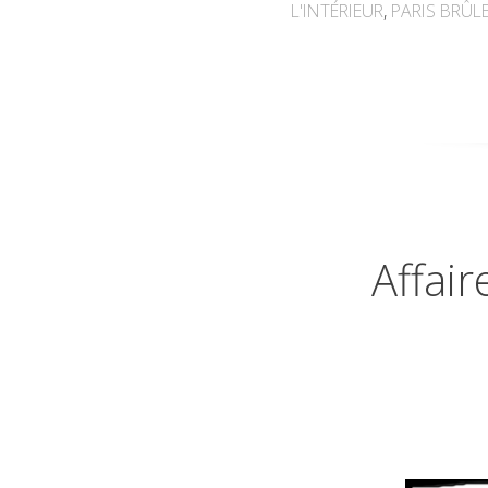
L'INTÉRIEUR
,
PARIS BRÛLE
Affai