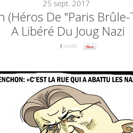
25
sept. 2017
 (héros De "Paris Brûle-T
A Libéré Du Joug Nazi
SHARE