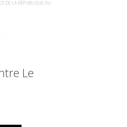
CE DE LA RÉPUBLIQUE DU
ntre Le