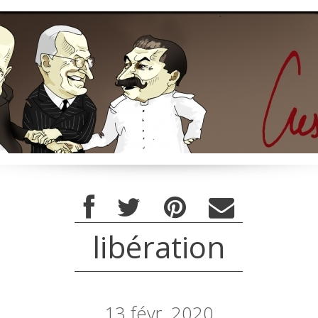
libération
13
févr. 2020