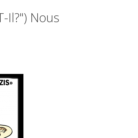
-Il?") Nous