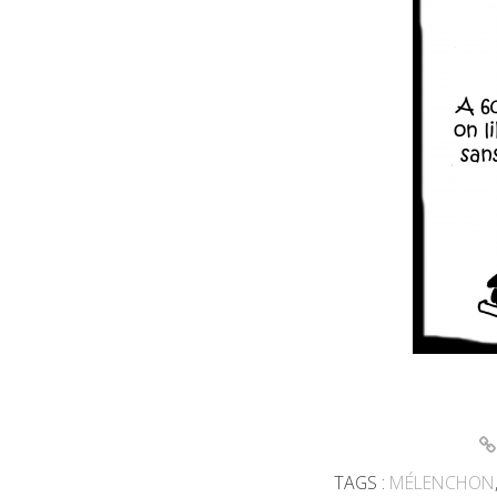
TAGS :
MÉLENCHON