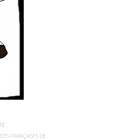
TÉ
CES FRANÇAISES DE