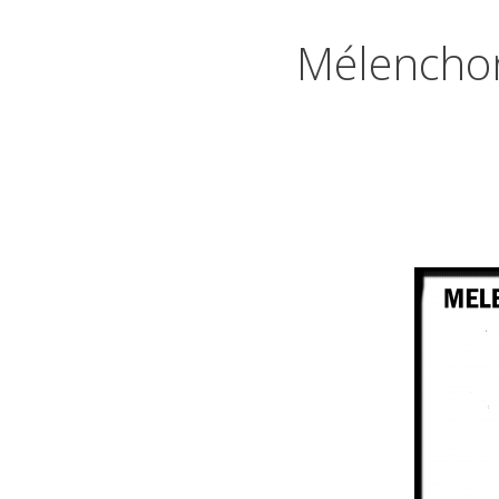
Mélenchon