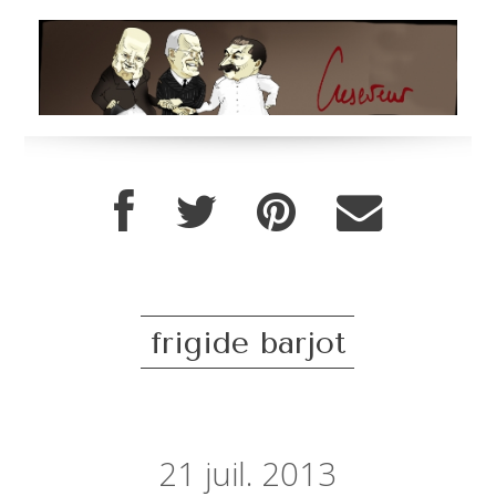
frigide barjot
21
juil. 2013