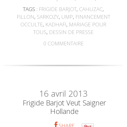
TAGS :
FRIGIDE BARJOT
,
CAHUZAC
,
FILLON
,
SARKOZY
,
UMP
,
FINANCEMENT
OCCULTE
,
KADHAFI
,
MARIAGE POUR
TOUS
,
DESSIN DE PRESSE
0
COMMENTAIRE
16
avril 2013
Frigide Barjot Veut Saigner
Hollande
SHARE