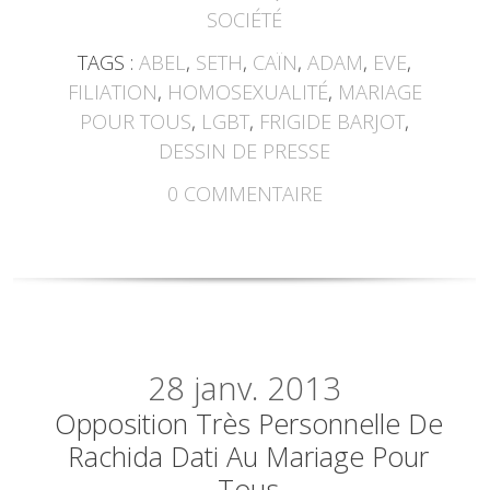
SOCIÉTÉ
TAGS :
ABEL
,
SETH
,
CAÏN
,
ADAM
,
EVE
,
FILIATION
,
HOMOSEXUALITÉ
,
MARIAGE
POUR TOUS
,
LGBT
,
FRIGIDE BARJOT
,
DESSIN DE PRESSE
0
COMMENTAIRE
28
janv. 2013
Opposition Très Personnelle De
Rachida Dati Au Mariage Pour
Tous