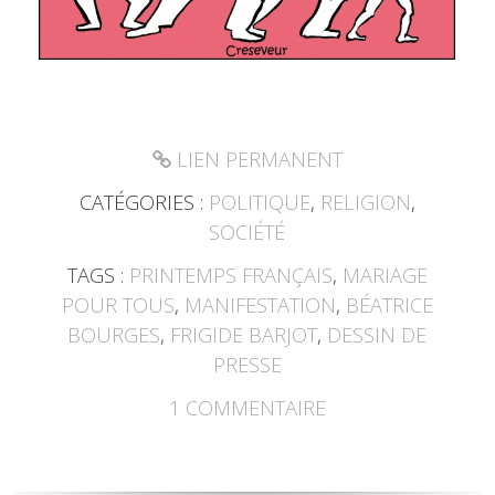
LIEN PERMANENT
CATÉGORIES :
POLITIQUE
,
RELIGION
,
SOCIÉTÉ
TAGS :
PRINTEMPS FRANÇAIS
,
MARIAGE
POUR TOUS
,
MANIFESTATION
,
BÉATRICE
BOURGES
,
FRIGIDE BARJOT
,
DESSIN DE
PRESSE
1
COMMENTAIRE