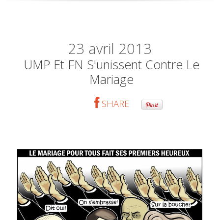
23
avril 2013
UMP Et FN S'unissent Contre Le
Mariage
SHARE