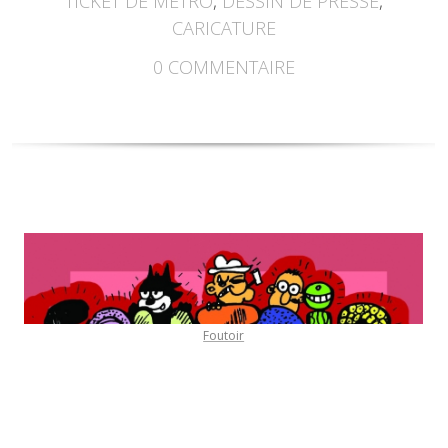
TICKET DE MÉTRO
,
DESSIN DE PRESSE
,
CARICATURE
0
COMMENTAIRE
Foutoir