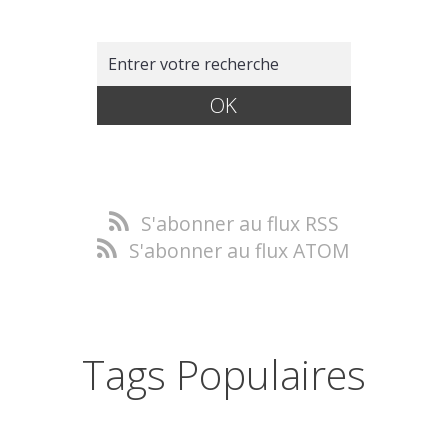
S'abonner au flux RSS
S'abonner au flux ATOM
Tags Populaires