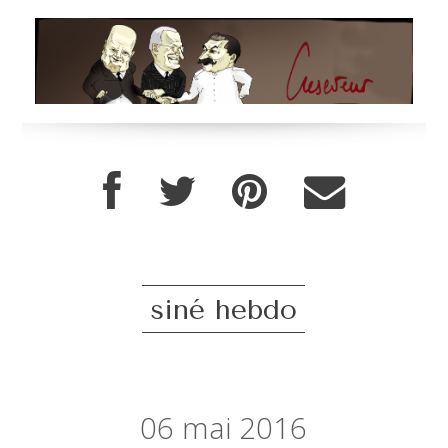
siné hebdo
06
mai 2016