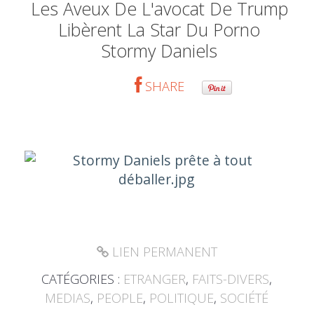
Les Aveux De L'avocat De Trump
Libèrent La Star Du Porno
Stormy Daniels
SHARE
LIEN PERMANENT
CATÉGORIES :
ETRANGER
,
FAITS-DIVERS
,
MEDIAS
,
PEOPLE
,
POLITIQUE
,
SOCIÉTÉ