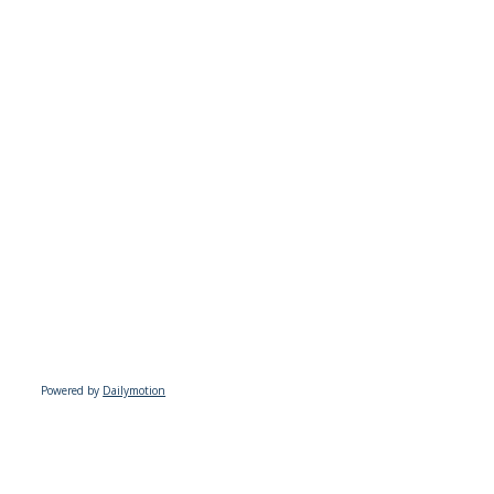
Powered by
Dailymotion