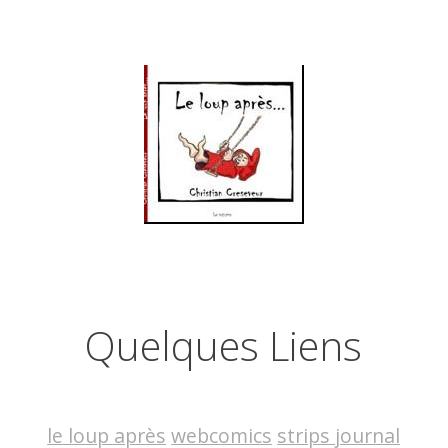
Quelques Liens
le loup après
webcomics
strips journal