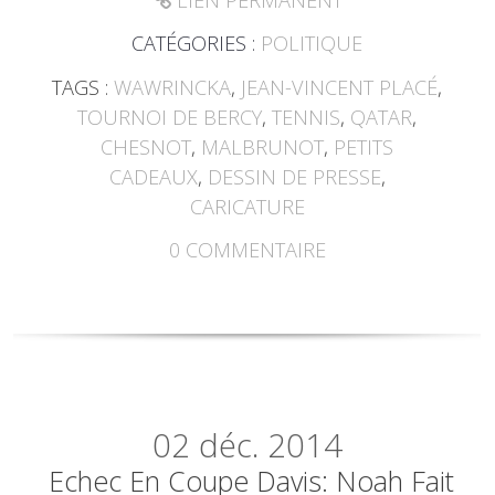
LIEN PERMANENT
CATÉGORIES :
POLITIQUE
TAGS :
WAWRINCKA
,
JEAN-VINCENT PLACÉ
,
TOURNOI DE BERCY
,
TENNIS
,
QATAR
,
CHESNOT
,
MALBRUNOT
,
PETITS
CADEAUX
,
DESSIN DE PRESSE
,
CARICATURE
0
COMMENTAIRE
02
déc. 2014
Echec En Coupe Davis: Noah Fait