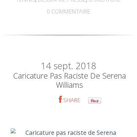
0
COMMENTAIRE
14
sept. 2018
Caricature Pas Raciste De Serena
Williams
SHARE