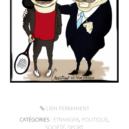
LIEN PERMANENT
CATÉGORIES :
ETRANGER
,
POLITIQUE
,
SOCIÉTÉ
,
SPORT