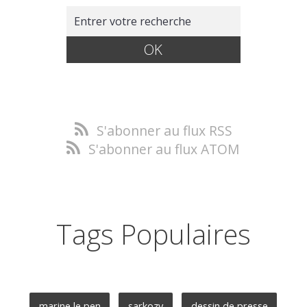
S'abonner au flux RSS
S'abonner au flux ATOM
Tags Populaires
marine le pen
sarkozy
dessin de presse