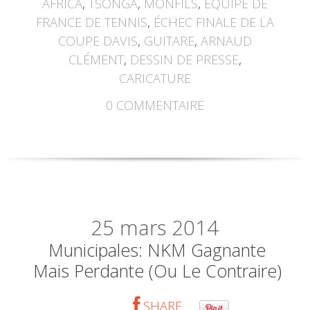
AFRICA
,
TSONGA
,
MONFILS
,
ÉQUIPE DE
FRANCE DE TENNIS
,
ÉCHEC FINALE DE LA
COUPE DAVIS
,
GUITARE
,
ARNAUD
CLÉMENT
,
DESSIN DE PRESSE
,
CARICATURE
0
COMMENTAIRE
25
mars 2014
Municipales: NKM Gagnante
Mais Perdante (ou Le Contraire)
SHARE