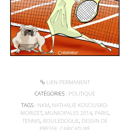
LIEN PERMANENT
CATÉGORIES :
POLITIQUE
TAGS :
NKM
,
NATHALIE KOSCIUSKO-
MORIZET
,
MUNICIPALES 2014
,
PARIS
,
TENNIS
,
BOULEDOGUE
,
DESSIN DE
PRESSE
,
CARICATURE