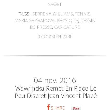
SPORT
TAGS :
SERRENA WILLIAMS
,
TENNIS
,
MARIA SHARAPOVA
,
PHYSIQUE
,
DESSIN
DE PRESSE
,
CARICATURE
0
COMMENTAIRE
04
nov. 2016
Wawrincka Remet En Place Le
Peu Discret Jean Vincent Placé
SHARE