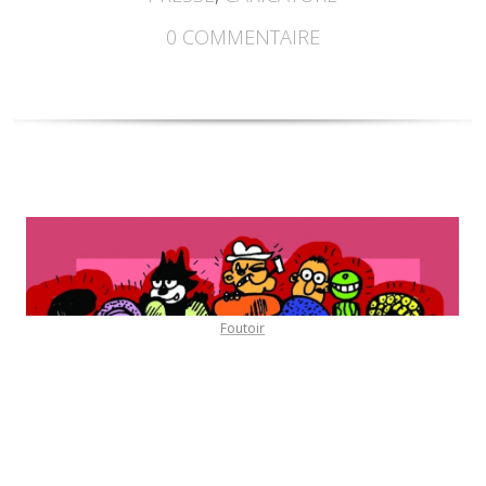
0
COMMENTAIRE
Foutoir