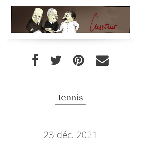
tennis
23
déc. 2021