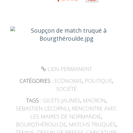
LIEN PERMANENT
CATÉGORIES :
ECONOMIE
,
POLITIQUE
,
SOCIÉTÉ
TAGS :
GILETS JAUNES
,
MACRON
,
SÉBASTIEN LECORNU
,
RENCONTRE AVEC
LES MAIRES DE NORMANDIE
,
BOURGTHÉROULDE
,
MATCHS TRUQUÉS
,
TENNIS
,
DESSIN DE PRESSE
,
CARICATURE