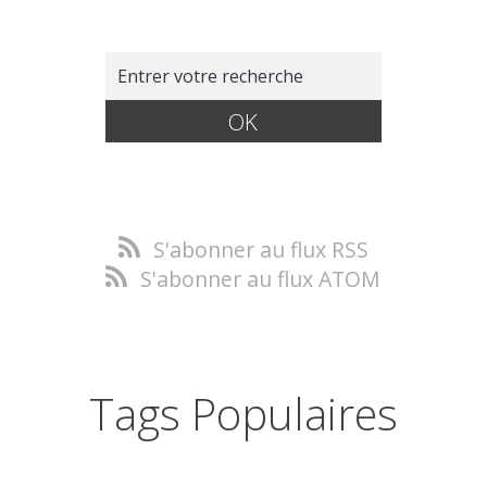
S'abonner au flux RSS
S'abonner au flux ATOM
Tags Populaires