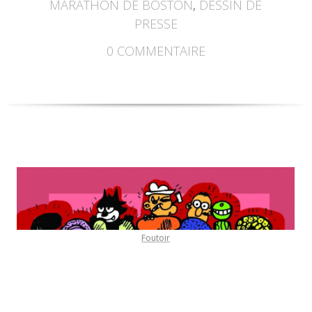
MARATHON DE BOSTON
,
DESSIN DE
PRESSE
0
COMMENTAIRE
Foutoir