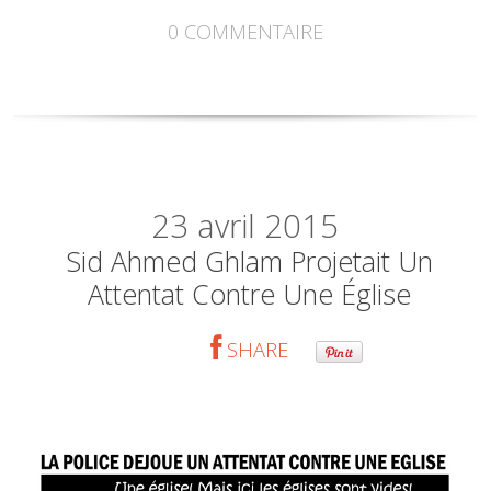
0
COMMENTAIRE
23
avril 2015
Sid Ahmed Ghlam Projetait Un
Attentat Contre Une Église
SHARE