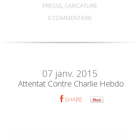
PRESSE
,
CARICATURE
0
COMMENTAIRE
07
janv. 2015
Attentat Contre Charlie Hebdo
SHARE