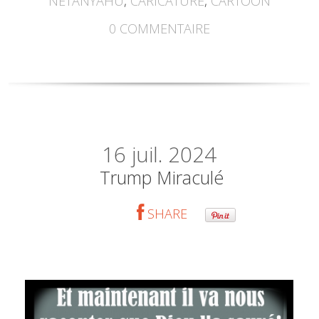
NETANYAHU
,
CARICATURE
,
CARTOON
0
COMMENTAIRE
16
juil. 2024
Trump Miraculé
SHARE