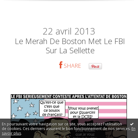
22
avril 2013
Le Merah De Boston Met Le FBI
Sur La Sellette
SHARE
En poursuivant votre navigation sur ce site, vous acceptez l'utilisation
de cookies. Ces derniers assurent le bon fonctionnement de nos services.
En
savoir plus
.