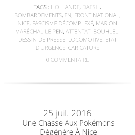
TAGS :
HOLLANDE
,
DAESH
,
BOMBARDEMENTS
,
FN
,
FRONT NATIONAL
,
NICE
,
FASCISME DÉCOMPLEXÉ
,
MARION
MARÉCHAL LE PEN
,
ATTENTAT
,
BOUHLEL
,
DESSIN DE PRESSE
,
LOCOMOTIVE
,
ETAT
D'URGENCE
,
CARICATURE
0
COMMENTAIRE
25
juil. 2016
Une Chasse Aux Pokémons
Dégénère À Nice