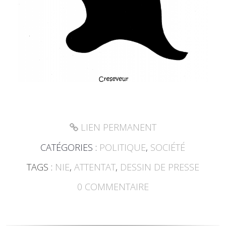
LIEN PERMANENT
CATÉGORIES :
POLITIQUE
,
SOCIÉTÉ
TAGS :
NIE
,
ATTENTAT
,
DESSIN DE PRESSE
0
COMMENTAIRE