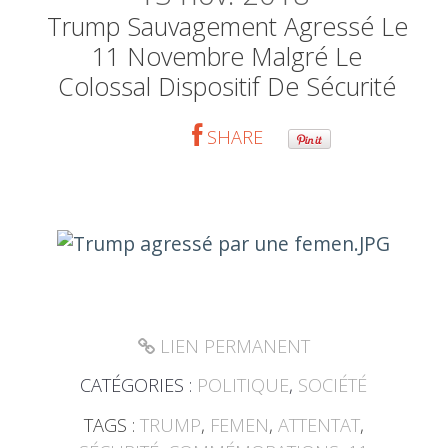
Trump Sauvagement Agressé Le
11 Novembre Malgré Le
Colossal Dispositif De Sécurité
SHARE
LIEN PERMANENT
CATÉGORIES :
POLITIQUE
,
SOCIÉTÉ
TAGS :
TRUMP
,
FEMEN
,
ATTENTAT
,