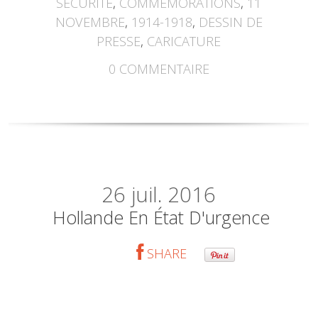
SÉCURITÉ
,
COMMÉMORATIONS
,
11
NOVEMBRE
,
1914-1918
,
DESSIN DE
PRESSE
,
CARICATURE
0
COMMENTAIRE
26
juil. 2016
Hollande En État D'urgence
SHARE