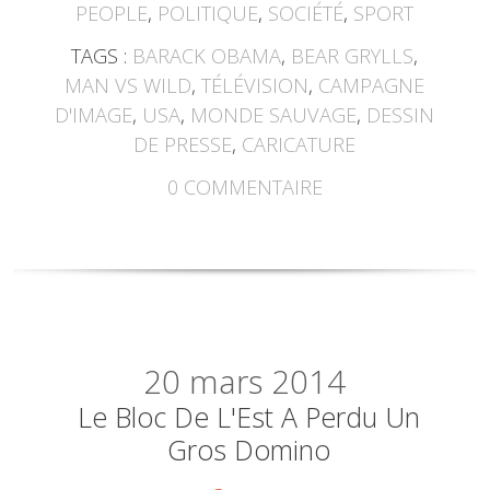
PEOPLE
,
POLITIQUE
,
SOCIÉTÉ
,
SPORT
TAGS :
BARACK OBAMA
,
BEAR GRYLLS
,
MAN VS WILD
,
TÉLÉVISION
,
CAMPAGNE
D'IMAGE
,
USA
,
MONDE SAUVAGE
,
DESSIN
DE PRESSE
,
CARICATURE
0
COMMENTAIRE
20
mars 2014
Le Bloc De L'Est A Perdu Un
Gros Domino