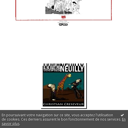
En poursuivant votre navigation sur ce site, vous acceptez l'utilisation
de cookies. Ces derniers assurent le bon fonctionnement de nos services.
En
savoir plus
.