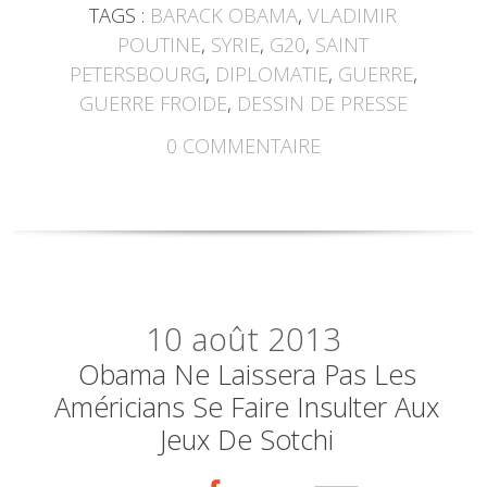
TAGS :
BARACK OBAMA
,
VLADIMIR
POUTINE
,
SYRIE
,
G20
,
SAINT
PETERSBOURG
,
DIPLOMATIE
,
GUERRE
,
GUERRE FROIDE
,
DESSIN DE PRESSE
0
COMMENTAIRE
10
août 2013
Obama Ne Laissera Pas Les
Américians Se Faire Insulter Aux
Jeux De Sotchi