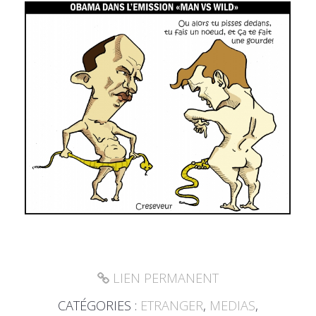
LIEN PERMANENT
CATÉGORIES :
ETRANGER
,
MEDIAS
,