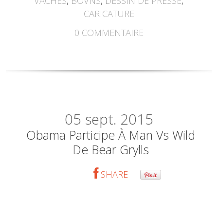
VACHES
,
BOVNS
,
DESSIN DE PRESSE
,
CARICATURE
0
COMMENTAIRE
05
sept. 2015
Obama Participe À Man Vs Wild
De Bear Grylls
SHARE