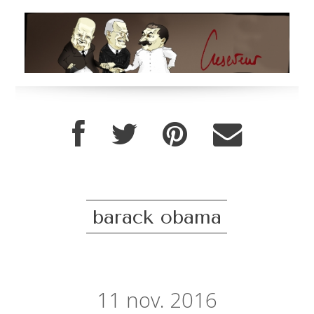
barack obama
11
nov. 2016