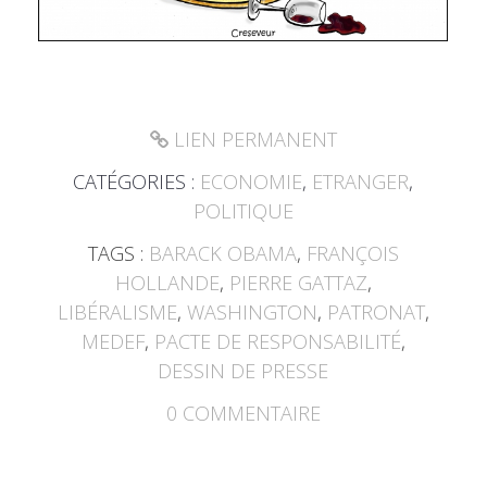
LIEN PERMANENT
CATÉGORIES :
ECONOMIE
,
ETRANGER
,
POLITIQUE
TAGS :
BARACK OBAMA
,
FRANÇOIS
HOLLANDE
,
PIERRE GATTAZ
,
LIBÉRALISME
,
WASHINGTON
,
PATRONAT
,
MEDEF
,
PACTE DE RESPONSABILITÉ
,
DESSIN DE PRESSE
0
COMMENTAIRE