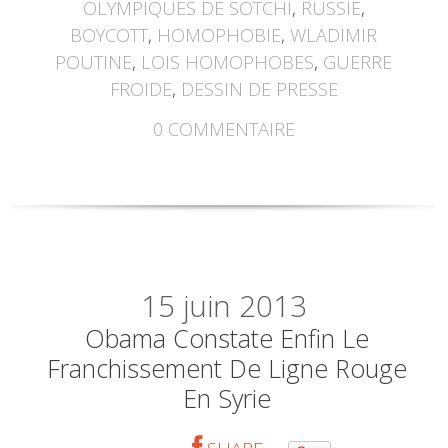
OLYMPIQUES DE SOTCHI
,
RUSSIE
,
BOYCOTT
,
HOMOPHOBIE
,
WLADIMIR
POUTINE
,
LOIS HOMOPHOBES
,
GUERRE
FROIDE
,
DESSIN DE PRESSE
0
COMMENTAIRE
15
juin 2013
Obama Constate Enfin Le
Franchissement De Ligne Rouge
En Syrie