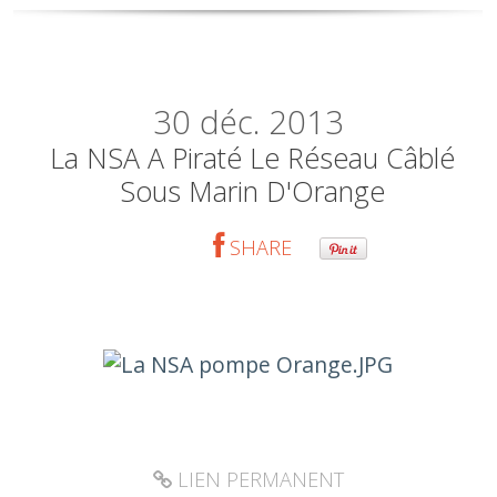
30
déc. 2013
La NSA A Piraté Le Réseau Câblé
Sous Marin D'Orange
SHARE
LIEN PERMANENT