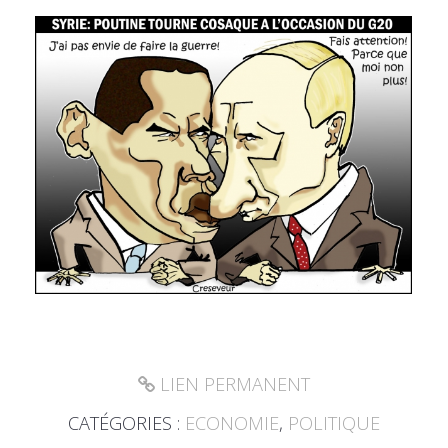
LIEN PERMANENT
CATÉGORIES :
ECONOMIE
,
POLITIQUE