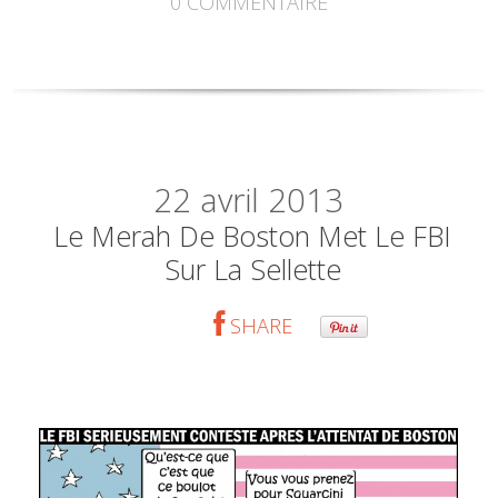
0
COMMENTAIRE
22
avril 2013
Le Merah De Boston Met Le FBI
Sur La Sellette
SHARE