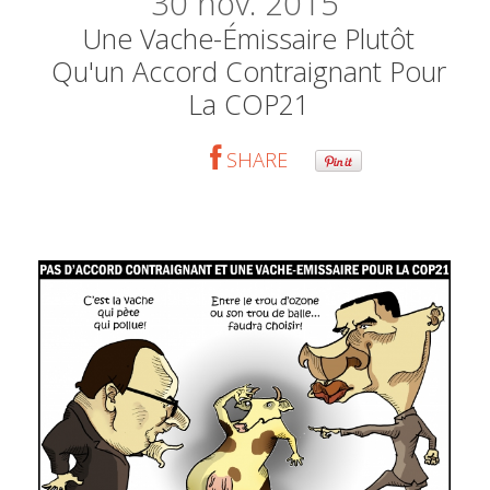
30
nov. 2015
Une Vache-Émissaire Plutôt
Qu'un Accord Contraignant Pour
La COP21
SHARE