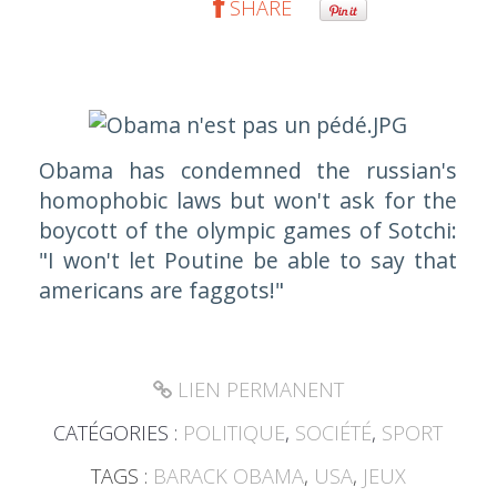
SHARE
Obama has condemned the russian's
homophobic laws but won't ask for the
boycott of the olympic games of Sotchi:
"I won't let Poutine be able to say that
americans are faggots!"
LIEN PERMANENT
CATÉGORIES :
POLITIQUE
,
SOCIÉTÉ
,
SPORT
TAGS :
BARACK OBAMA
,
USA
,
JEUX