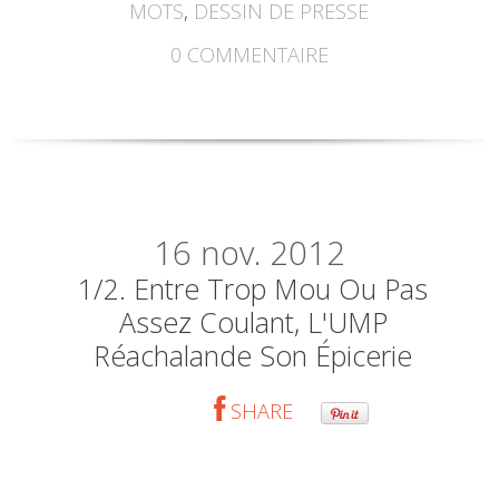
MOTS
,
DESSIN DE PRESSE
0
COMMENTAIRE
16
nov. 2012
1/2. Entre Trop Mou Ou Pas
Assez Coulant, L'UMP
Réachalande Son Épicerie
SHARE