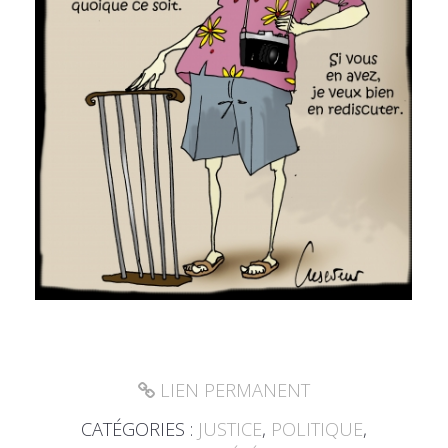
LIEN PERMANENT
CATÉGORIES :
JUSTICE
,
POLITIQUE
,