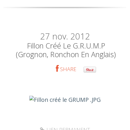
27
nov. 2012
Fillon Créé Le G.R.U.M.P
(grognon, Ronchon En Anglais)
SHARE
LIEN PERMANENT