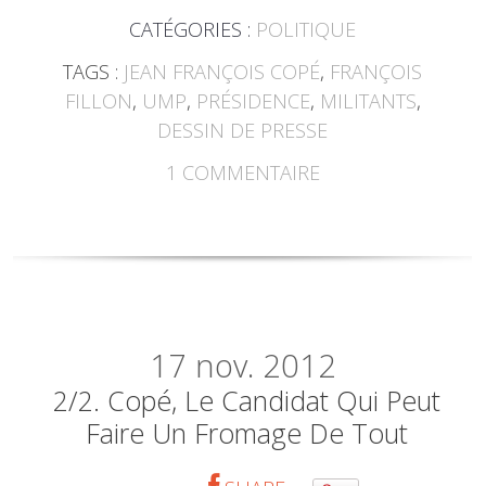
CATÉGORIES :
POLITIQUE
TAGS :
JEAN FRANÇOIS COPÉ
,
FRANÇOIS
FILLON
,
UMP
,
PRÉSIDENCE
,
MILITANTS
,
DESSIN DE PRESSE
1
COMMENTAIRE
17
nov. 2012
2/2. Copé, Le Candidat Qui Peut
Faire Un Fromage De Tout