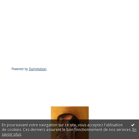
Powered by
Dailymotion
En poursuivant votre navigation sur ce site, vous acceptez l'utilisation
de cookies. Ces derniers assurent le bon fonctionnement de nos services.
En
savoir plus
.